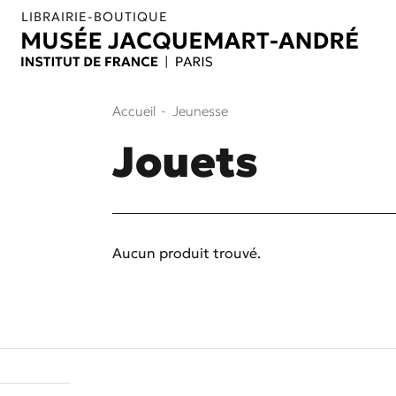
Aller au contenu
Aller au menu
LIBRAIRIE-BOUTIQUE
Accueil
Jeunesse
Jouets
Aucun produit trouvé.